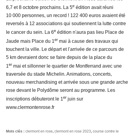
e
6,7 et 8 octobre prochains. La 5
édition avait réuni
10 000 personnes, un record ! 122 400 euros avaient été
reversés à 12 associations qui soutiennent la lutte contre
e
le cancer du sein. La 6
édition n'aura pas lieu Place de
er
Jaude mais Place du 1
mai à cause des travaux qui
touchent la ville. Le départ et l'arrivée de ce parcours de
5 km devraient donc se faire depuis de la place du
er
1
mai et sillonner le quartier de Montferrand avec une
traversée du stade Michelin. Animations, concerts,
nouveau merchandising et arrivée sous une grande arche
rose devant le Polydôme seront au programme. Les
er
inscriptions débuteront le 1
juin sur
www.clermontenrose.fr
Mots clés :
clermont en rose
,
clermont en rose 2023
,
course contre le