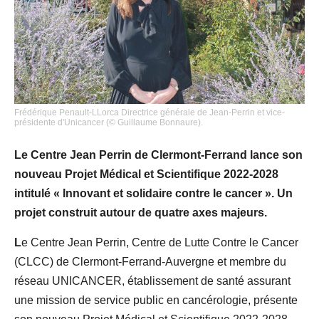
Frédérique Penault-LLorca Directrice générale de Jean-Perrin et vice-
présidente d'Unicancer (© Guillaume Bonnaure).
Le Centre Jean Perrin de Clermont-Ferrand lance son
nouveau Projet Médical et Scientifique 2022-2028
intitulé « Innovant et solidaire contre le cancer ». Un
projet construit autour de quatre axes majeurs.
L
e Centre Jean Perrin, Centre de Lutte Contre le Cancer
(CLCC) de Clermont-Ferrand-Auvergne et membre du
réseau UNICANCER, établissement de santé assurant
une mission de service public en cancérologie, présente