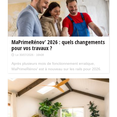
MaPrimeRénov' 2026 : quels changements
pour vos travaux ?
Le 30/07/2026 - 16h08
Après plusieurs mois de fonctionnement erratique,
MaPrimeRénov' est à nouveau sur les rails pour 2026.
Mais attention, plusieurs évolutions du dispositif vont
limiter le nombre de chantiers éligibles. Tour d'horizon.