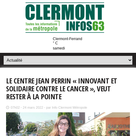
Clermont-Ferrand
° C
samedi
LE CENTRE JEAN PERRIN « INNOVANT ET
SOLIDAIRE CONTRE LE CANCER », VEUT
RESTER À LA POINTE
07h02 - 24 mars 2022 - par Info Clermont Métropole