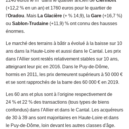
2240 euros le m
dans le quartier ancien de
Clermont
(+12,2 % en un an) et 1760 euros pour le quartier de
l'
Oradou
. Mais
La Glacière
(+ % 14,9), la
Gare
(+16,7 %)
ou
Sablon-Trudaine
(+11,9) % ont connu des hausses
énormes.
Le marché des terrains à bâtir a évolué à la baisse sur 10
ans dans la Haute-Loire et aussi dans le Cantal. Les prix
dans l'Allier sont restés relativement stables sur 10 ans,
atteignant leur pic en 2016. Dans le Puy-de-Dôme,
hormis en 2011, les prix demeurent supérieurs à 50 000 €
et se sont rapprochés de la barre des 60 000 € en 2019.
Les 60 ans et plus sont à l'origine respectivement de
24 % et 22 % des transactions (tous types de biens
confondus) dans l'Allier et dans le Cantal. Les acquéreurs
de 30 à 39 ans sont majoritaires en Haute-Loire et dans
le Puy-de-Dôme, loin devant les autres classes d'âge.