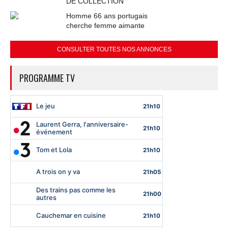
DE COLLECTION
Homme 66 ans portugais
cherche femme aimante
CONSULTER TOUTES NOS ANNONCES
PROGRAMME TV