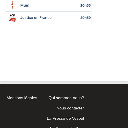
Mentions légales
Qui sommes-nous?
Nous contacter
La Presse de Vesoul