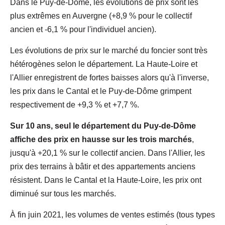
Dans le Puy-de-Dôme, les évolutions de prix sont les
plus extrêmes en Auvergne (+8,9 % pour le collectif
ancien et -6,1 % pour l'individuel ancien).
Les évolutions de prix sur le marché du foncier sont très
hétérogènes selon le département. La Haute-Loire et
l'Allier enregistrent de fortes baisses alors qu'à l'inverse,
les prix dans le Cantal et le Puy-de-Dôme grimpent
respectivement de +9,3 % et +7,7 %.
Sur 10 ans, seul le département du Puy-de-Dôme
affiche des prix en hausse sur les trois marchés
,
jusqu'à +20,1 % sur le collectif ancien. Dans l'Allier, les
prix des terrains à bâtir et des appartements anciens
résistent. Dans le Cantal et la Haute-Loire, les prix ont
diminué sur tous les marchés.
À fin juin 2021, les volumes de ventes estimés (tous types